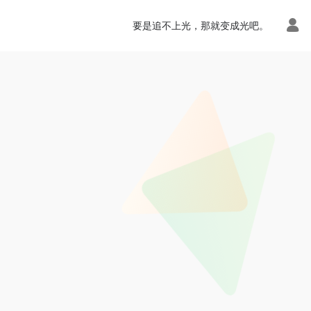
要是追不上光，那就变成光吧。