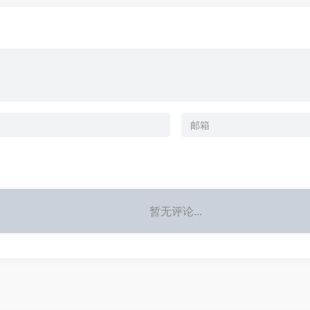
暂无评论...