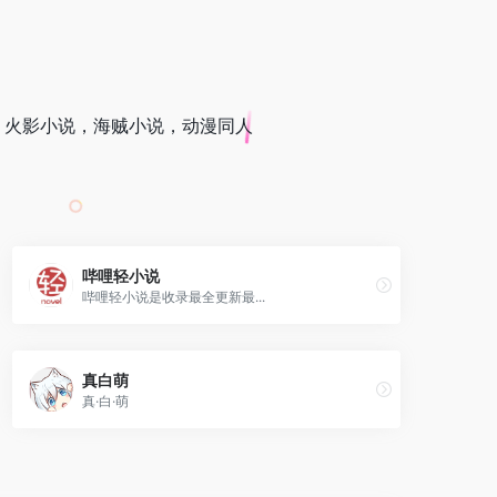
，火影小说，海贼小说，动漫同人
哔哩轻小说
哔哩轻小说是收录最全更新最...
真白萌
真·白·萌