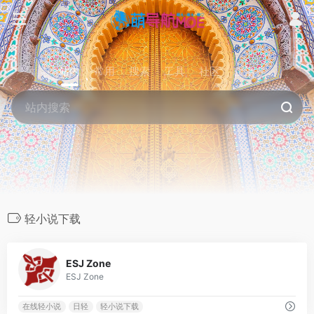
站内
常用
搜索
工具
社区
生活
轻小说下载
0
ESJ Zone
ESJ Zone
在线轻小说
日轻
轻小说下载