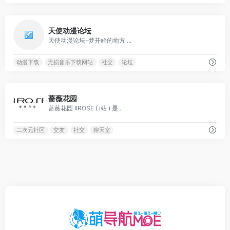
0
天使动漫论坛
天使动漫论坛-梦开始的地方 ...
动漫下载
无损音乐下载网站
社交
论坛
0
蔷薇花园
蔷薇花园 IIROSE ( i站 ) 是...
二次元社区
交友
社交
聊天室