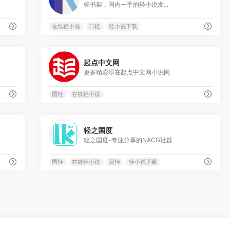
轻书架，国内一手的轻小说发...
在线轻小说
日轻
轻小说下载
0
0
起点中文网
更多精彩尽在起点中文网小说网
国轻
在线轻小说
0
0
轻之国度
轻之国度-专注分享的NACG社群
国轻
在线轻小说
日轻
轻小说下载