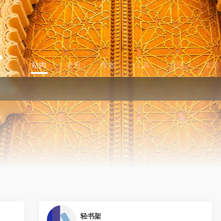
站内
常用
搜索
工具
社区
生活
0
0
轻书架